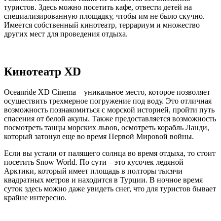
туристов. Здесь можно посетить кафе, отвести детей на
специализированную площадку, чтобы им не было скучно.
Имеется собственный кинотеатр, террариум и множество
других мест для проведения отдыха.
Кинотеатр XD
Oceanride XD Cinema – уникальное место, которое позволяет
осуществить трехмерное погружение под воду. Это отличная
возможность познакомиться с морской историей, пройти путь
спасения от белой акулы. Также предоставляется возможность
посмотреть танцы морских львов, осмотреть корабль Ланди,
который затонул еще во время Первой Мировой войны.
Если вы устали от палящего солнца во время отдыха, то стоит
посетить Snow World. По сути – это кусочек ледяной
Арктики, который имеет площадь в полторы тысячи
квадратных метров и находится в Турции. В ночное время
суток здесь можно даже увидеть снег, что для туристов бывает
крайне интересно.