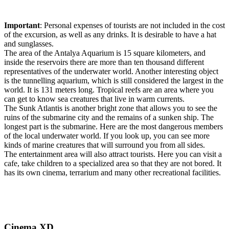
Important
: Personal expenses of tourists are not included in the cost
of the excursion, as well as any drinks. It is desirable to have a hat
and sunglasses.
The area of the Antalya Aquarium is 15 square kilometers, and
inside the reservoirs there are more than ten thousand different
representatives of the underwater world. Another interesting object
is the tunnelling aquarium, which is still considered the largest in the
world. It is 131 meters long. Tropical reefs are an area where you
can get to know sea creatures that live in warm currents.
The Sunk Atlantis is another bright zone that allows you to see the
ruins of the submarine city and the remains of a sunken ship. The
longest part is the submarine. Here are the most dangerous members
of the local underwater world. If you look up, you can see more
kinds of marine creatures that will surround you from all sides.
The entertainment area will also attract tourists. Here you can visit a
cafe, take children to a specialized area so that they are not bored. It
has its own cinema, terrarium and many other recreational facilities.
Cinema XD