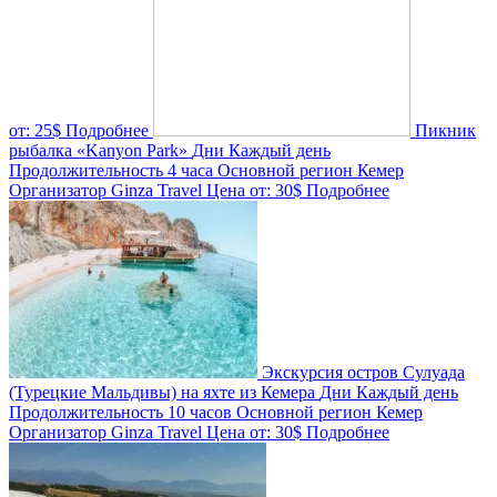
от:
25$
Подробнее
Пикник
рыбалка «Kanyon Park»
Дни
Каждый день
Продолжительность
4 часа
Основной регион
Кемер
Организатор
Ginza Travel
Цена от:
30$
Подробнее
Экскурсия остров Сулуада
(Турецкие Мальдивы) на яхте из Кемера
Дни
Каждый день
Продолжительность
10 часов
Основной регион
Кемер
Организатор
Ginza Travel
Цена от:
30$
Подробнее