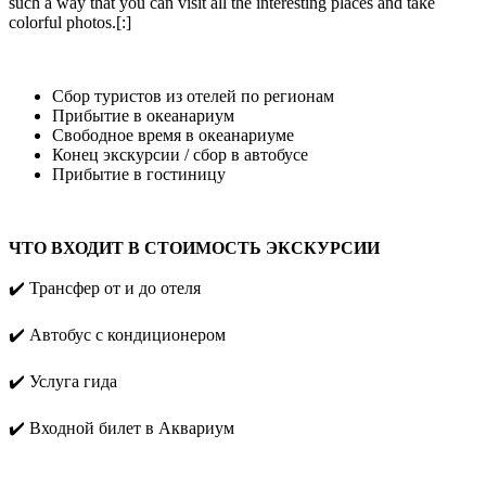
such a way that you can visit all the interesting places and take
colorful photos.[:]
Сбор туристов из отелей по регионам
Прибытие в океанариум
Свободное время в океанариуме
Конец экскурсии / сбор в автобусе
Прибытие в гостиницу
ЧТО ВХОДИТ В СТОИМОСТЬ ЭКСКУРСИИ
✔️ Трансфер от и до отеля
✔️ Aвтобус с кондиционером
✔️ Услуга гида
✔️ Входной билет в Аквариум