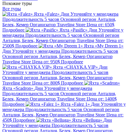
Похожие туры
Все туры
Яхта «Falez»
Дни
Уточняйте у менеджера
Продолжительность
5 часов
Основной регион
Анталия,
Белек, Кемер
Организатор
Traveling Store
Цена от:
650$
Подробнее
Яхта «Pasific»
Дни
Уточняйте у
менеджера
Продолжительность
5 часов
Основной регион
Анталия, Белек, Кемер
Организатор
Traveling Store
Цена от:
2500$
Подробнее
Яхта «My Dreem 1»
Дни
Уточняйте у менеджера
Продолжительность
5 часов
Основной регион
Анталия, Белек, Кемер
Организатор
Traveling Store
Цена от:
950$
Подробнее
Яхта «CHAYKA VIP»
Дни
Уточняйте у менеджера
Продолжительность
5 часов
Основной регион
Анталия, Белек, Кемер
Организатор
Traveling Store
Цена от:
800$
Подробнее
Яхта «Scadron»
Дни
Уточняйте у менеджера
Продолжительность
5 часов
Основной регион
Анталия,
Белек, Кемер
Организатор
Traveling Store
Цена от:
1400$
Подробнее
Яхта «Falez 1»
Дни
Уточняйте у
менеджера
Продолжительность
5 часов
Основной регион
Анталия, Белек, Кемер
Организатор
Traveling Store
Цена от:
450$
Подробнее
Яхта «Belluga»
Дни
Уточняйте у менеджера
Продолжительность
5 часов
Основной регион
Анталия, Белек, Кемер
Организатор