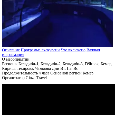
Описание
Программа экскурсии
Что включено
Важная
информация
О мероприятии
Регионы
Бельдиби-1, Бельдиби-2, Бельдиби-3, Гёйнюк, Кемер,
Кириш, Текирова, Чамьюва
Дни
Вт, Пт, Вс
Продолжительность
4 часа
Основной регион
Кемер
Организатор
Ginza Travel