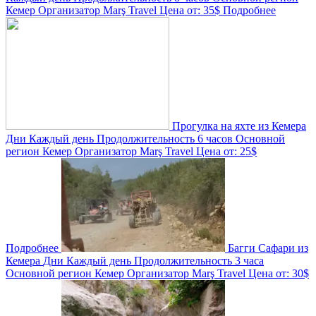
Кемер
Организатор
Marş Travel
Цена от:
35$
Подробнее
Прогулка на яхте из Кемера
Дни
Каждый день
Продолжительность
6 часов
Основной
регион
Кемер
Организатор
Marş Travel
Цена от:
25$
Подробнее
Багги Сафари из
Кемера
Дни
Каждый день
Продолжительность
3 часа
Основной регион
Кемер
Организатор
Marş Travel
Цена от:
30$