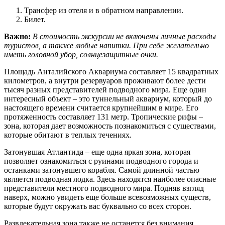
Трансфер из отеля и в обратном направлении.
Билет.
Важно:
В стоимость экскурсии не включены личные расходы
туристов, а также любые напитки. При себе желательно
иметь головной убор, солнцезащитные очки.
Площадь Анталийского Аквариума составляет 15 квадратных
километров, а внутри резервуаров проживают более дести
тысяч разных представителей подводного мира. Еще один
интересный объект – это туннельный аквариум, который до
настоящего времени считается крупнейшим в мире. Его
протяженность составляет 131 метр. Тропические рифы –
зона, которая дает возможность познакомиться с существами,
которые обитают в теплых течениях.
Затонувшая Атлантида – еще одна яркая зона, которая
позволяет ознакомиться с руинами подводного города и
останками затонувшего корабля. Самой длинной частью
является подводная лодка. Здесь находятся наиболее опасные
представители местного подводного мира. Подняв взгляд
наверх, можно увидеть еще больше всевозможных существ,
которые будут окружать вас буквально со всех сторон.
Развлекательная зона также не останется без внимания