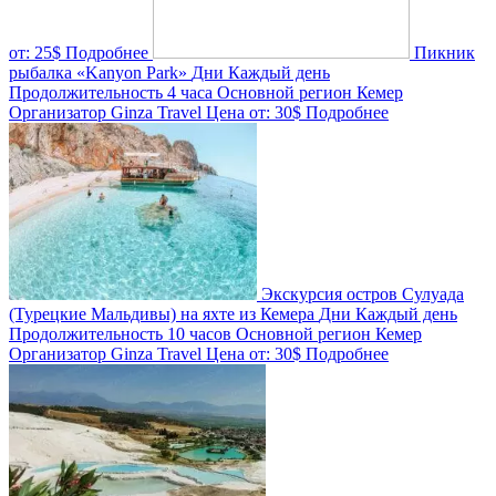
от:
25$
Подробнее
Пикник
рыбалка «Kanyon Park»
Дни
Каждый день
Продолжительность
4 часа
Основной регион
Кемер
Организатор
Ginza Travel
Цена от:
30$
Подробнее
Экскурсия остров Сулуада
(Турецкие Мальдивы) на яхте из Кемера
Дни
Каждый день
Продолжительность
10 часов
Основной регион
Кемер
Организатор
Ginza Travel
Цена от:
30$
Подробнее