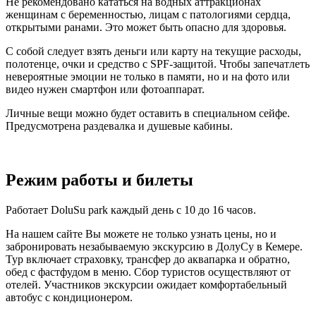
Не рекомендовано кататься на водных аттракционах
женщинам с беременностью, лицам с патологиями сердца,
открытыми ранами. Это может быть опасно для здоровья.
С собой следует взять деньги или карту на текущие расходы,
полотенце, очки и средство с SPF-защитой. Чтобы запечатлеть
невероятные эмоции не только в памяти, но и на фото или
видео нужен смартфон или фотоаппарат.
Личные вещи можно будет оставить в специальном сейфе.
Предусмотрена раздевалка и душевые кабины.
Режим работы и билеты
Работает DoluSu park каждый день с 10 до 16 часов.
На нашем сайте Вы можете не только узнать цены, но и
забронировать незабываемую экскурсию в ДолуСу в Кемере.
Тур включает страховку, трансфер до аквапарка и обратно,
обед с фастфудом в меню. Сбор туристов осуществляют от
отелей. Участников экскурсии ожидает комфортабельный
автобус с кондиционером.