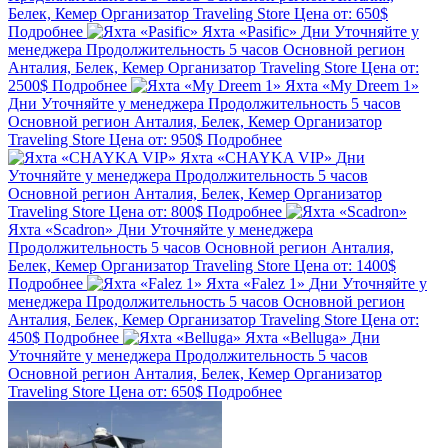
Белек, Кемер
Организатор
Traveling Store
Цена от:
650$
Подробнее
Яхта «Pasific»
Дни
Уточняйте у
менеджера
Продолжительность
5 часов
Основной регион
Анталия, Белек, Кемер
Организатор
Traveling Store
Цена от:
2500$
Подробнее
Яхта «My Dreem 1»
Дни
Уточняйте у менеджера
Продолжительность
5 часов
Основной регион
Анталия, Белек, Кемер
Организатор
Traveling Store
Цена от:
950$
Подробнее
Яхта «CHAYKA VIP»
Дни
Уточняйте у менеджера
Продолжительность
5 часов
Основной регион
Анталия, Белек, Кемер
Организатор
Traveling Store
Цена от:
800$
Подробнее
Яхта «Scadron»
Дни
Уточняйте у менеджера
Продолжительность
5 часов
Основной регион
Анталия,
Белек, Кемер
Организатор
Traveling Store
Цена от:
1400$
Подробнее
Яхта «Falez 1»
Дни
Уточняйте у
менеджера
Продолжительность
5 часов
Основной регион
Анталия, Белек, Кемер
Организатор
Traveling Store
Цена от:
450$
Подробнее
Яхта «Belluga»
Дни
Уточняйте у менеджера
Продолжительность
5 часов
Основной регион
Анталия, Белек, Кемер
Организатор
Traveling Store
Цена от:
650$
Подробнее