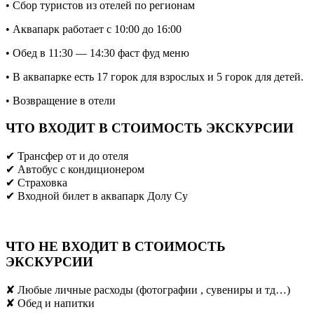
• Сбор туристов из отелей по регионам
• Аквапарк работает с 10:00 до 16:00
• Обед в 11:30 — 14:30 фаст фуд меню
• В аквапарке есть 17 горок для взрослых и 5 горок для детей.
• Возвращение в отели
ЧТО ВХОДИТ В СТОИМОСТЬ ЭКСКУРСИИ
✔ Трансфер от и до отеля
✔ Aвтобус с кондиционером
✔ Страховка
✔ Входной билет в аквапарк Долу Су
ЧТО НЕ ВХОДИТ В СТОИМОСТЬ
ЭКСКУРСИИ
✘ Любые личные расходы (фотографии , сувениры и тд…)
✘ Обед и напитки