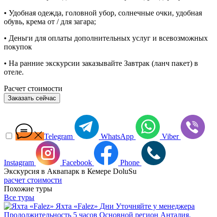
• Удобная одежда, головной убор, солнечные очки, удобная
обувь, крема от / для загара;
• Деньги для оплаты дополнительных услуг и всевозможных
покупок
• На ранние экскурсии заказывайте Завтрак (ланч пакет) в
отеле.
Расчет стоимости
Заказать сейчас
Telegram
WhatsApp
Viber
Instagram
Facebook
Phone
Экскурсия в Аквапарк в Кемере DoluSu
расчет стоимости
Похожие туры
Все туры
Яхта «Falez»
Дни
Уточняйте у менеджера
Продолжительность
5 часов
Основной регион
Анталия,