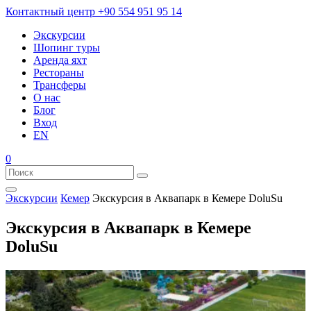
Контактный центр
+90 554 951 95 14
Экскурсии
Шопинг туры
Аренда яхт
Рестораны
Трансферы
О нас
Блог
Вход
EN
0
Экскурсии
Кемер
Экскурсия в Аквапарк в Кемере DoluSu
Экскурсия в Аквапарк в Кемере
DoluSu