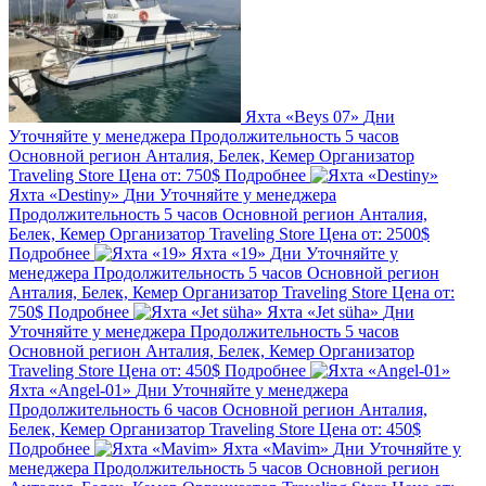
Яхта «Beys 07»
Дни
Уточняйте у менеджера
Продолжительность
5 часов
Основной регион
Анталия, Белек, Кемер
Организатор
Traveling Store
Цена от:
750$
Подробнее
Яхта «Destiny»
Дни
Уточняйте у менеджера
Продолжительность
5 часов
Основной регион
Анталия,
Белек, Кемер
Организатор
Traveling Store
Цена от:
2500$
Подробнее
Яхта «19»
Дни
Уточняйте у
менеджера
Продолжительность
5 часов
Основной регион
Анталия, Белек, Кемер
Организатор
Traveling Store
Цена от:
750$
Подробнее
Яхта «Jet süha»
Дни
Уточняйте у менеджера
Продолжительность
5 часов
Основной регион
Анталия, Белек, Кемер
Организатор
Traveling Store
Цена от:
450$
Подробнее
Яхта «Angel-01»
Дни
Уточняйте у менеджера
Продолжительность
6 часов
Основной регион
Анталия,
Белек, Кемер
Организатор
Traveling Store
Цена от:
450$
Подробнее
Яхта «Mavim»
Дни
Уточняйте у
менеджера
Продолжительность
5 часов
Основной регион