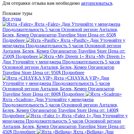
Для отправки отзыва вам необходимо
авторизоваться
.
Похожие туры
Все туры
Яхта «Falez»
Дни
Уточняйте у менеджера
Продолжительность
5 часов
Основной регион
Анталия,
Белек, Кемер
Организатор
Traveling Store
Цена от:
650$
Подробнее
Яхта «Pasific»
Дни
Уточняйте у
менеджера
Продолжительность
5 часов
Основной регион
Анталия, Белек, Кемер
Организатор
Traveling Store
Цена от:
2500$
Подробнее
Яхта «My Dreem 1»
Дни
Уточняйте у менеджера
Продолжительность
5 часов
Основной регион
Анталия, Белек, Кемер
Организатор
Traveling Store
Цена от:
950$
Подробнее
Яхта «CHAYKA VIP»
Дни
Уточняйте у менеджера
Продолжительность
5 часов
Основной регион
Анталия, Белек, Кемер
Организатор
Traveling Store
Цена от:
800$
Подробнее
Яхта «Scadron»
Дни
Уточняйте у менеджера
Продолжительность
5 часов
Основной регион
Анталия,
Белек, Кемер
Организатор
Traveling Store
Цена от:
1400$
Подробнее
Яхта «Falez 1»
Дни
Уточняйте у
менеджера
Продолжительность
5 часов
Основной регион
Анталия, Белек, Кемер
Организатор
Traveling Store
Цена от:
450$
Подробнее
Яхта «Belluga»
Дни