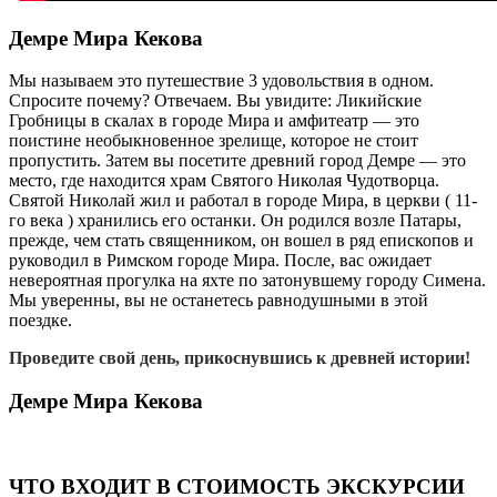
Демре Мира Кекова
Мы называем это путешествие 3 удовольствия в одном.
Спросите почему? Отвечаем. Вы увидите: Ликийские
Гробницы в скалах в городе Мира и амфитеатр — это
поистине необыкновенное зрелище, которое не стоит
пропустить. Затем вы посетите древний город Демре — это
место, где находится храм Святого Николая Чудотворца.
Святой Николай жил и работал в городе Мира, в церкви ( 11-
го века ) хранились его останки. Он родился возле Патары,
прежде, чем стать священником, он вошел в ряд епископов и
руководил в Римском городе Мира. После, вас ожидает
невероятная прогулка на яхте по затонувшему городу Симена.
Мы уверенны, вы не останетесь равнодушными в этой
поездке.
Проведите свой день, прикоснувшись к древней истории!
Демре Мира Кекова
ЧТО ВХОДИТ В СТОИМОСТЬ ЭКСКУРСИИ