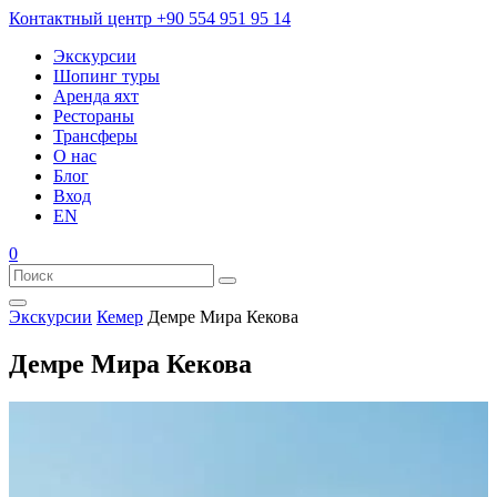
Контактный центр
+90 554 951 95 14
Экскурсии
Шопинг туры
Аренда яхт
Рестораны
Трансферы
О нас
Блог
Вход
EN
0
Экскурсии
Кемер
Демре Мира Кекова
Демре Мира Кекова