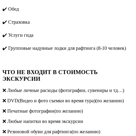
✔️ Обед
✔️ Страховка
✔️ Услуги гида
✔️ Групповые надувные лодки для рафтинга (8-10 человек)
ЧТО НЕ ВХОДИТ В СТОИМОСТЬ
ЭКСКУРСИИ
❌ Любые личные расходы (фотографии, сувениры и тд…)
❌ DVD(Видео и фото съемки во время тура)(по желанию)
❌ Печатные фотографии(по желанию)
❌ Любые напитки во время экскурсии
❌ Резиновой обуви для рафтинга(по желанию)