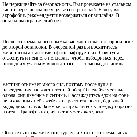
Не переживайте за безопасность. Вы проезжаете на стальном
канате через огромное ущелье со страховкой. Если у вас
акрофобия, рекомендуется воздержаться от зиплайна. В
остальном ограничений нет.
После экстремального прыжка вас ждет сплав по горной реке
до второй остановки. В очередной раз вы восхититесь
живописными местами, сфотографируете их. Советуем
отдохнуть и немного поплавать, чтобы взбодриться перед
последним участком водной трассы – сплавом до финиша.
Рафтинг отнимает много сил, поэтому после душа и
переодевания вас ждет плотный обед. Отведайте местные
блюда: они вкусные и сытные. Наслаждайтесь едой на фоне
великолепных пейзажей: скал, растительности, бурлящей
воды, дикого леса. Затем вы отправляетесь в поездку обратно
в отель. Трансфер входит в стоимость экскурсии.
Обязательно закажите этот тур, если хотите экстремальных