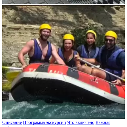
Описание
Программа экскурсии
Что включено
Важная