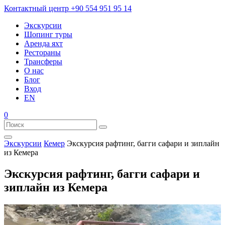
Контактный центр
+90 554 951 95 14
Экскурсии
Шопинг туры
Аренда яхт
Рестораны
Трансферы
О нас
Блог
Вход
EN
0
Экскурсии
Кемер
Экскурсия рафтинг, багги сафари и зиплайн
из Кемера
Экскурсия рафтинг, багги сафари и
зиплайн из Кемера