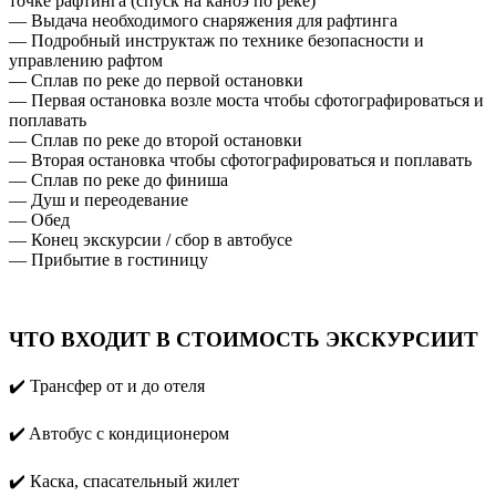
точке рафтинга (спуск на каноэ по реке)
— Выдача необходимого снаряжения для рафтинга
— Подробный инструктаж по технике безопасности и
управлению рафтом
— Сплав по реке до первой остановки
— Первая остановка возле моста чтобы сфотографироваться и
поплавать
— Сплав по реке до второй остановки
— Вторая остановка чтобы сфотографироваться и поплавать
— Сплав по реке до финиша
— Душ и переодевание
— Обед
— Конец экскурсии / сбор в автобусе
— Прибытие в гостиницу
ЧТО ВХОДИТ В СТОИМОСТЬ ЭКСКУРСИИТ
✔️ Трансфер от и до отеля
✔️ Aвтобус с кондиционером
✔️ Каска, спасательный жилет