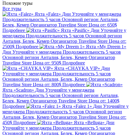
Похожие туры
Все туры
Яхта «Falez»
Дни
Уточняйте у менеджера
Продолжительность
5 часов
Основной регион
Анталия,
Белек, Кемер
Организатор
Traveling Store
Цена от:
650$
Подробнее
Яхта «Pasific»
Дни
Уточняйте у
менеджера
Продолжительность
5 часов
Основной регион
Анталия, Белек, Кемер
Организатор
Traveling Store
Цена от:
2500$
Подробнее
Яхта «My Dreem 1»
Дни
Уточняйте у менеджера
Продолжительность
5 часов
Основной регион
Анталия, Белек, Кемер
Организатор
Traveling Store
Цена от:
950$
Подробнее
Яхта «CHAYKA VIP»
Дни
Уточняйте у менеджера
Продолжительность
5 часов
Основной регион
Анталия, Белек, Кемер
Организатор
Traveling Store
Цена от:
800$
Подробнее
Яхта «Scadron»
Дни
Уточняйте у менеджера
Продолжительность
5 часов
Основной регион
Анталия,
Белек, Кемер
Организатор
Traveling Store
Цена от:
1400$
Подробнее
Яхта «Falez 1»
Дни
Уточняйте у
менеджера
Продолжительность
5 часов
Основной регион
Анталия, Белек, Кемер
Организатор
Traveling Store
Цена от:
450$
Подробнее
Яхта «Belluga»
Дни
Уточняйте у менеджера
Продолжительность
5 часов
Основной регион
Анталия, Белек, Кемер
Организатор