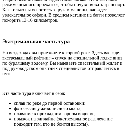
режиме немного проехаться, чтобы почувствовать транспорт.
Как только вы освоитесь за рулем машины, вас ждет
увлекательное сафари. В среднем катание на багги позволяет
покорить 13-16 километров.
Экстремальная часть тура
На вездеходах вы приезжаете к горной реке. Здесь вас ждет
экстремальный рафтинг – спуск на специальной лодке вниз
по бурлящему водоему. Вы надеваете спасательный жилет и
под руководством опытных специалистов отправляетесь в
путь.
Эта часть тура включает в себя:
сплав по реке до первой остановки;
фотосессия у живописного моста;
плавание в прохладном горном водоеме;
прыжок на зиплайне (экстремальное развлечение
подходит тем, кто не боится высоты).