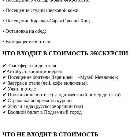
• Посещение студии шелковой кожи
• Посещение Караван-Сарая Оресин Хан;
• Остановка на обед;
• Возвращение в отели.
ЧТО ВХОДИТ В СТОИМОСТЬ ЭКСКУРСИИ
✔ Трансфер от и до отеля
✔Aвтобус с кондиционером
✔ Посещение обители Дервишей – «Музей Мевляны»;
✔ Завтрак в отеле (чай, кофе включены);
✔ Ужин в отеле
✔ Проживание в отеле (за одноместный номер доплата)
✔ Страховка во время экскурсии
✔ Услуги гида (русскоговорящий гид)
✔ Входной билет в Подземный город
ЧТО НЕ ВХОДИТ В СТОИМОСТЬ