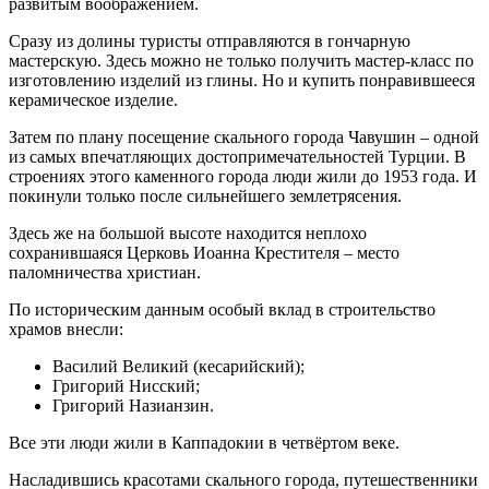
развитым воображением.
Сразу из долины туристы отправляются в гончарную
мастерскую. Здесь можно не только получить мастер-класс по
изготовлению изделий из глины. Но и купить понравившееся
керамическое изделие.
Затем по плану посещение скального города Чавушин – одной
из самых впечатляющих достопримечательностей Турции. В
строениях этого каменного города люди жили до 1953 года. И
покинули только после сильнейшего землетрясения.
Здесь же на большой высоте находится неплохо
сохранившаяся Церковь Иоанна Крестителя – место
паломничества христиан.
По историческим данным особый вклад в строительство
храмов внесли:
Василий Великий (кесарийский);
Григорий Нисский;
Григорий Назианзин.
Все эти люди жили в Каппадокии в четвёртом веке.
Насладившись красотами скального города, путешественники