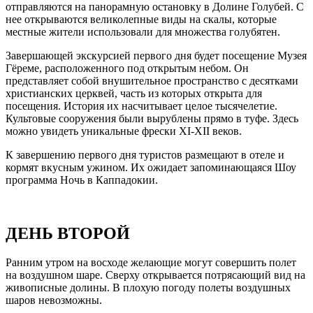
отправляются на панорамную остановку в Долине Голубей. С
нее открываются великолепные виды на скалы, которые
местные жители использовали для множества голубятен.
Завершающей экскурсией первого дня будет посещение Музея
Гёреме, расположенного под открытым небом. Он
представляет собой внушительное пространство с десятками
христианских церквей, часть из которых открыта для
посещения. История их насчитывает целое тысячелетие.
Культовые сооружения были вырублены прямо в туфе. Здесь
можно увидеть уникальные фрески XI-XII веков.
К завершению первого дня туристов размещают в отеле и
кормят вкусным ужином. Их ожидает запоминающаяся Шоу
программа Ночь в Каппадокии.
ДЕНЬ ВТОРОЙ
Ранним утром на восходе желающие могут совершить полет
на воздушном шаре. Сверху открывается потрясающий вид на
живописные долины. В плохую погоду полеты воздушных
шаров невозможны.