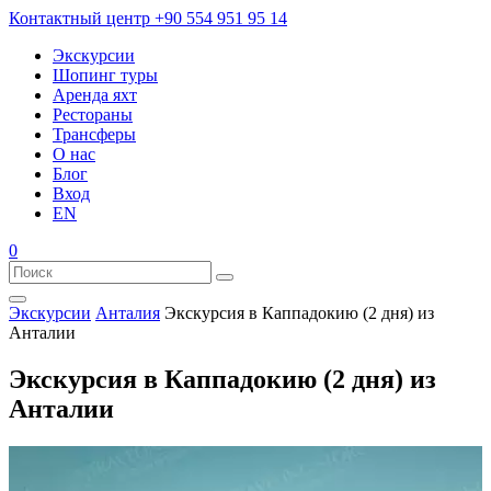
Контактный центр
+90 554 951 95 14
Экскурсии
Шопинг туры
Аренда яхт
Рестораны
Трансферы
О нас
Блог
Вход
EN
0
Экскурсии
Анталия
Экскурсия в Каппадокию (2 дня) из
Анталии
Экскурсия в Каппадокию (2 дня) из
Анталии