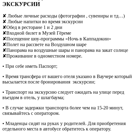
ЭКСКУРСИИ
✘ Любые личные расходы (фотографии , сувениры и тд…)
✘ Любые напитки во время экскурсии
✘Обед в ресторане 1 и 2 дни
✘Входной билет в Музей Гёреме
✘Посещение шоу-программы «Ночь в Каппадокии»
✘Полет на рассвете на Воздушном шаре
✘Панорама на воздушные шары и панорама на закат солнце
✘Проживание в одноместном номере.
• При себе иметь Паспорт;
• Время трансфера от вашего отеля указано в Ваучере который
высылается после бронирования экскурсии;
• Транспорт на экскурсию следует ожидать на улице перед
въездом в отель, у шлагбаума;
• В случае задержки транспорта более чем на 15-20 минут,
связывайтесь с оператором.
• Младенцы сидят на руках у родителей. Для приобретения
отдельного места в автобусе обратитесь к оператору.