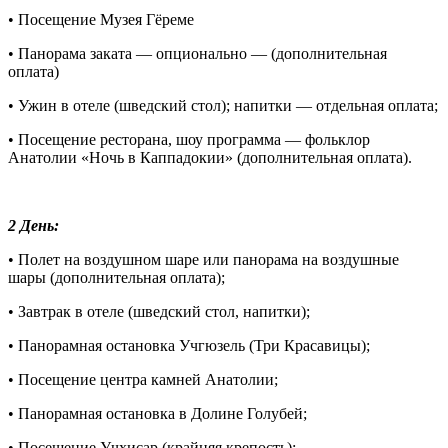
• Посещение Музея Гёреме
• Панорама заката — опционально — (дополнительная
оплата)
• Ужин в отеле (шведский стол); напитки — отдельная оплата;
• Посещение ресторана, шоу программа — фольклор
Анатолии «Ночь в Каппадокии» (дополнительная оплата).
2 День:
• Полет на воздушном шаре или панорама на воздушные
шары (дополнительная оплата);
• Завтрак в отеле (шведский стол, напитки);
• Панорамная остановка Учгюзель (Три Красавицы);
• Посещение центра камней Анатолии;
• Панорамная остановка в Долине Голубей;
• Посещение Учхисар (крайняя крепость);