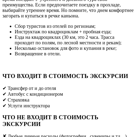
преимущества. Если предпочитаете поездку в прохладе,
выбирайте утреннее время. Но помните, что днем комфортнее
загорать и купаться в речке каньона.
Сбор туристов из отелей по регионам;
Инструктаж по квадроциклам + пробная езда;
Езда на квадроциклах (30 км, это 2 часа. Трасса
проходит по полям, по лесной местности и рекам);
Несколько остановок для фото и купания в реке;
Возвращение в отели.
ЧТО ВХОДИТ В СТОИМОСТЬ ЭКСКУРСИИ
✔ Трансфер от и до отеля
✔ Aвтобус с кондиционером
✔ Страховка
✔ Услуги инструктора
ЧТО НЕ ВХОДИТ В СТОИМОСТЬ
ЭКСКУРСИИ
✘ Любые личные расходы (фотографии , сувениры и тд…)