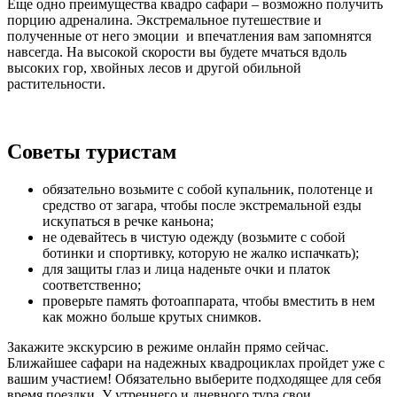
Еще одно преимущества квадро сафари – возможно получить
порцию адреналина. Экстремальное путешествие и
полученные от него эмоции и впечатления вам запомнятся
навсегда. На высокой скорости вы будете мчаться вдоль
высоких гор, хвойных лесов и другой обильной
растительности.
Советы туристам
обязательно возьмите с собой купальник, полотенце и
средство от загара, чтобы после экстремальной езды
искупаться в речке каньона;
не одевайтесь в чистую одежду (возьмите с собой
ботинки и спортивку, которую не жалко испачкать);
для защиты глаз и лица наденьте очки и платок
соответственно;
проверьте память фотоаппарата, чтобы вместить в нем
как можно больше крутых снимков.
Закажите экскурсию в режиме онлайн прямо сейчас.
Ближайшее сафари на надежных квадроциклах пройдет уже с
вашим участием! Обязательно выберите подходящее для себя
время поездки. У утреннего и дневного тура свои