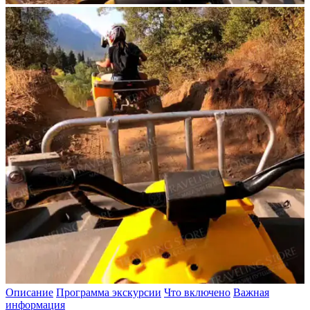
Описание
Программа экскурсии
Что включено
Важная
информация