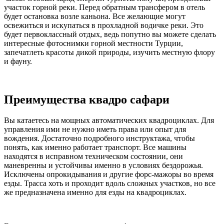
участок горной реки. Перед обратным трансфером в отель
будет остановка возле каньона. Все желающие могут
освежиться и искупаться в прохладной водичке реки. Это
будет первоклассный отдых, ведь попутно вы можете сделать
интересные фотоснимки горной местности Турции,
запечатлеть красоты дикой природы, изучить местную флору
и фауну.
Преимущества квадро сафари
Вы катаетесь на мощных автоматических квадроциклах. Для
управления ими не нужно иметь права или опыт для
вождения. Достаточно подробного инструктажа, чтобы
понять, как именно работает транспорт. Все машины
находятся в исправном техническом состоянии, они
маневренны и устойчивы именно в условиях бездорожья.
Исключены опрокидывания и другие форс-мажоры во время
езды. Трасса хоть и проходит вдоль сложных участков, но все
же предназначена именно для езды на квадроциклах.