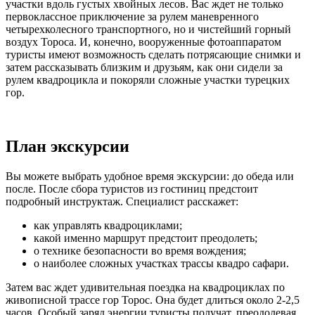
участки вдоль густых хвойных лесов. Вас ждет не только
первоклассное приключение за рулем маневренного
четырехколесного транспортного, но и чистейший горный
воздух Тороса. И, конечно, вооруженные фотоаппаратом
туристы имеют возможность сделать потрясающие снимки и
затем рассказывать близким и друзьям, как они сидели за
рулем квадроцикла и покоряли сложные участки турецких
гор.
План экскурсии
Вы можете выбрать удобное время экскурсии: до обеда или
после. После сбора туристов из гостиниц предстоит
подробный инструктаж. Специалист расскажет:
как управлять квадроциклами;
какой именно маршрут предстоит преодолеть;
о технике безопасности во время вождения;
о наиболее сложных участках трассы квадро сафари.
Затем вас ждет удивительная поездка на квадроциклах по
живописной трассе гор Торос. Она будет длиться около 2-2,5
часов. Особый заряд энергии туристы получат, преодолевая