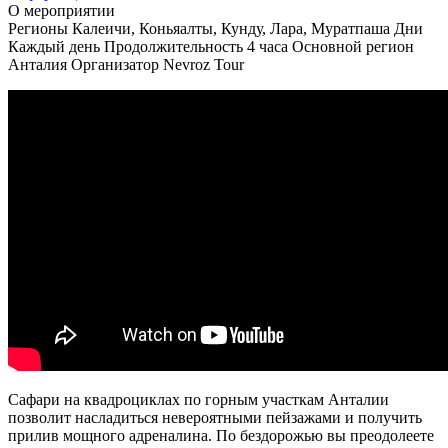
О мероприятии
Регионы
Калеичи, Коньяалты, Кунду, Лара, Муратпаша
Дни
Каждый день
Продолжительность
4 часа
Основной регион
Анталия
Организатор
Nevroz Tour
Сафари на квадроциклах по горным участкам Анталии
позволит насладиться невероятными пейзажами и получить
прилив мощного адреналина. По бездорожью вы преодолеете