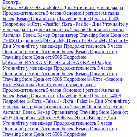
Все туры
Яхта «Falez»
Дни
Уточняйте у менеджера
Продолжительность
5 часов
Основной регион
Анталия,
Белек, Кемер
Организатор
Traveling Store
Цена от:
650$
Подробнее
Яхта «Pasific»
Дни
Уточняйте у
менеджера
Продолжительность
5 часов
Основной регион
Анталия, Белек, Кемер
Организатор
Traveling Store
Цена от:
2500$
Подробнее
Яхта «My Dreem 1»
Дни
Уточняйте у менеджера
Продолжительность
5 часов
Основной регион
Анталия, Белек, Кемер
Организатор
Traveling Store
Цена от:
950$
Подробнее
Яхта «CHAYKA VIP»
Дни
Уточняйте у менеджера
Продолжительность
5 часов
Основной регион
Анталия, Белек, Кемер
Организатор
Traveling Store
Цена от:
800$
Подробнее
Яхта «Scadron»
Дни
Уточняйте у менеджера
Продолжительность
5 часов
Основной регион
Анталия,
Белек, Кемер
Организатор
Traveling Store
Цена от:
1400$
Подробнее
Яхта «Falez 1»
Дни
Уточняйте у
менеджера
Продолжительность
5 часов
Основной регион
Анталия, Белек, Кемер
Организатор
Traveling Store
Цена от:
450$
Подробнее
Яхта «Belluga»
Дни
Уточняйте у менеджера
Продолжительность
5 часов
Основной регион
Анталия, Белек, Кемер
Организатор
Traveling Store
Цена от:
650$
Подробнее