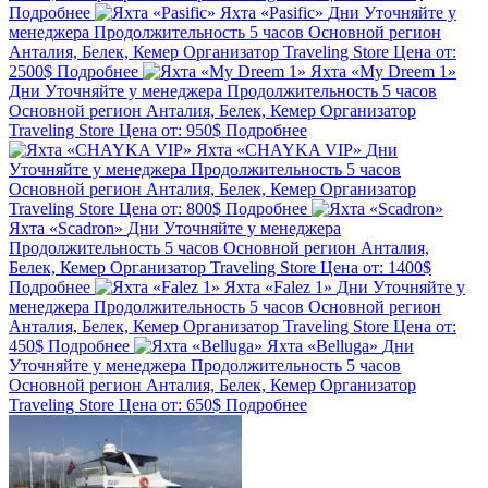
Подробнее
Яхта «Pasific»
Дни
Уточняйте у
менеджера
Продолжительность
5 часов
Основной регион
Анталия, Белек, Кемер
Организатор
Traveling Store
Цена от:
2500$
Подробнее
Яхта «My Dreem 1»
Дни
Уточняйте у менеджера
Продолжительность
5 часов
Основной регион
Анталия, Белек, Кемер
Организатор
Traveling Store
Цена от:
950$
Подробнее
Яхта «CHAYKA VIP»
Дни
Уточняйте у менеджера
Продолжительность
5 часов
Основной регион
Анталия, Белек, Кемер
Организатор
Traveling Store
Цена от:
800$
Подробнее
Яхта «Scadron»
Дни
Уточняйте у менеджера
Продолжительность
5 часов
Основной регион
Анталия,
Белек, Кемер
Организатор
Traveling Store
Цена от:
1400$
Подробнее
Яхта «Falez 1»
Дни
Уточняйте у
менеджера
Продолжительность
5 часов
Основной регион
Анталия, Белек, Кемер
Организатор
Traveling Store
Цена от:
450$
Подробнее
Яхта «Belluga»
Дни
Уточняйте у менеджера
Продолжительность
5 часов
Основной регион
Анталия, Белек, Кемер
Организатор
Traveling Store
Цена от:
650$
Подробнее