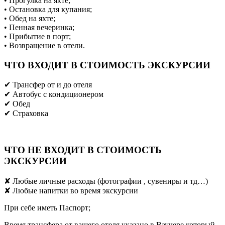
• Прогулка на яхте;
• Остановка для купания;
• Обед на яхте;
• Пенная вечеринка;
• Прибытие в порт;
• Возвращение в отели.
ЧТО ВХОДИТ В СТОИМОСТЬ ЭКСКУРСИИ
✔ Трансфер от и до отеля
✔ Aвтобус с кондиционером
✔ Обед
✔ Страховка
ЧТО НЕ ВХОДИТ В СТОИМОСТЬ
ЭКСКУРСИИ
✘ Любые личные расходы (фотографии , сувениры и тд…)
✘ Любые напитки во время экскурсии
При себе иметь Паспорт;
Время трансфера от вашего отеля указано в Ваучере который