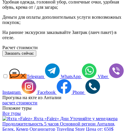
Удобная одежда, головной убор, солнечные очки, удобная
обувь, крема от / для загара;
Деньги для оплаты дополнительных услуги всевозможных
покупок;
На ранние экскурсии заказывайте Завтрак (ланч пакет) в
отеле.
Расчет стоимости
Заказать сейчас
Telegram
WhatsApp
Viber
Instagram
Facebook
Phone
Прогулка на яхте из Анталии
расчет стоимости
Похожие туры
Все туры
Яхта «Falez»
Дни
Уточняйте у менеджера
Продолжительность
5 часов
Основной регион
Анталия,
Белек, Кемер
Организатор
Traveling Store
Цена от:
650$