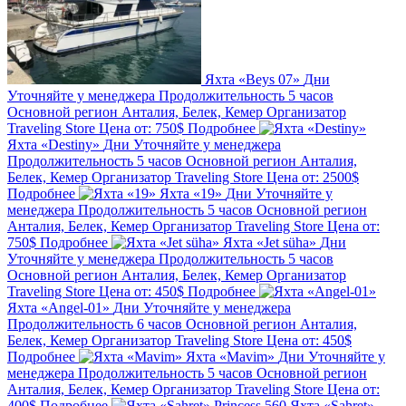
Яхта «Beys 07»
Дни
Уточняйте у менеджера
Продолжительность
5 часов
Основной регион
Анталия, Белек, Кемер
Организатор
Traveling Store
Цена от:
750$
Подробнее
Яхта «Destiny»
Дни
Уточняйте у менеджера
Продолжительность
5 часов
Основной регион
Анталия,
Белек, Кемер
Организатор
Traveling Store
Цена от:
2500$
Подробнее
Яхта «19»
Дни
Уточняйте у
менеджера
Продолжительность
5 часов
Основной регион
Анталия, Белек, Кемер
Организатор
Traveling Store
Цена от:
750$
Подробнее
Яхта «Jet süha»
Дни
Уточняйте у менеджера
Продолжительность
5 часов
Основной регион
Анталия, Белек, Кемер
Организатор
Traveling Store
Цена от:
450$
Подробнее
Яхта «Angel-01»
Дни
Уточняйте у менеджера
Продолжительность
6 часов
Основной регион
Анталия,
Белек, Кемер
Организатор
Traveling Store
Цена от:
450$
Подробнее
Яхта «Mavim»
Дни
Уточняйте у
менеджера
Продолжительность
5 часов
Основной регион
Анталия, Белек, Кемер
Организатор
Traveling Store
Цена от:
400$
Подробнее
Яхта «Sahret»