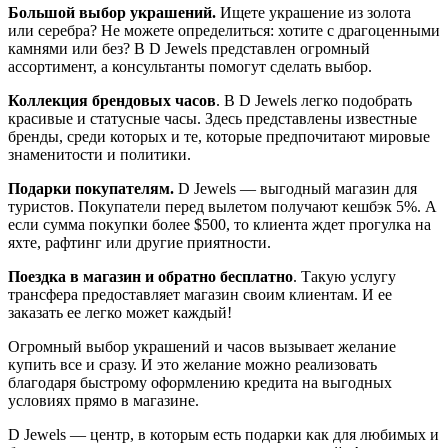
Большой выбор украшений.
Ищете украшение из золота
или серебра? Не можете определиться: хотите с драгоценными
камнями или без? В D Jewels представлен огромный
ассортимент, а консультанты помогут сделать выбор.
Коллекция брендовых часов
. В D Jewels легко подобрать
красивые и статусные часы. Здесь представлены известные
бренды, среди которых и те, которые предпочитают мировые
знаменитости и политики.
Подарки покупателям.
D Jewels ― выгодный магазин для
туристов. Покупатели перед вылетом получают кешбэк 5%. А
если сумма покупки более $500, то клиента ждет прогулка на
яхте, рафтинг или другие приятности.
Поездка в магазин и обратно бесплатно
. Такую услугу
трансфера предоставляет магазин своим клиентам. И ее
заказать ее легко может каждый!
Огромный выбор украшений и часов вызывает желание
купить все и сразу. И это желание можно реализовать
благодаря быстрому оформлению кредита на выгодных
условиях прямо в магазине.
D Jewels ― центр, в которым есть подарки как для любимых и