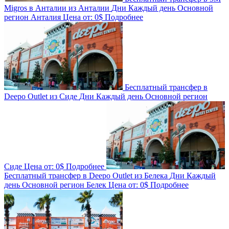
Migros в Анталии из Анталии
Дни
Каждый день
Основной
регион
Анталия
Цена от:
0$
Подробнее
Бесплатный трансфер в
Deepo Outlet из Сиде
Дни
Каждый день
Основной регион
Сиде
Цена от:
0$
Подробнее
Бесплатный трансфер в Deepo Outlet из Белека
Дни
Каждый
день
Основной регион
Белек
Цена от:
0$
Подробнее