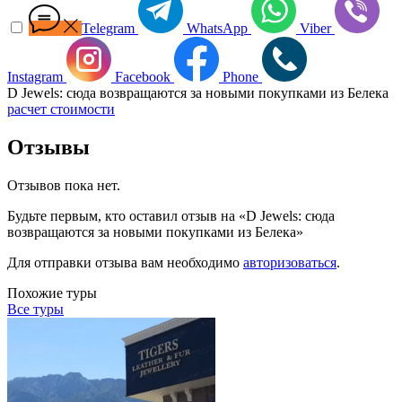
Telegram
WhatsApp
Viber
Instagram
Facebook
Phone
D Jewels: сюда возвращаются за новыми покупками из Белека
расчет стоимости
Отзывы
Отзывов пока нет.
Будьте первым, кто оставил отзыв на «D Jewels: сюда
возвращаются за новыми покупками из Белека»
Для отправки отзыва вам необходимо
авторизоваться
.
Похожие туры
Все туры