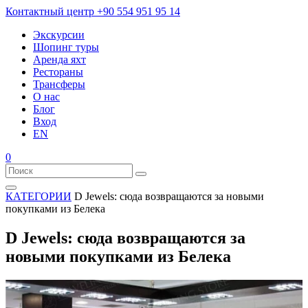
Контактный центр
+90 554 951 95 14
Экскурсии
Шопинг туры
Аренда яхт
Рестораны
Трансферы
О нас
Блог
Вход
EN
0
КАТЕГОРИИ
D Jewels: сюда возвращаются за новыми
покупками из Белека
D Jewels: сюда возвращаются за
новыми покупками из Белека