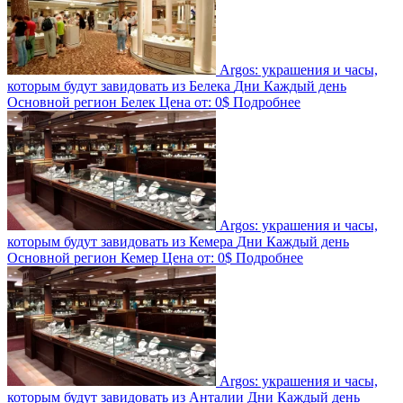
Argos: украшения и часы,
которым будут завидовать из Белека
Дни
Каждый день
Основной регион
Белек
Цена от:
0$
Подробнее
Argos: украшения и часы,
которым будут завидовать из Кемера
Дни
Каждый день
Основной регион
Кемер
Цена от:
0$
Подробнее
Argos: украшения и часы,
которым будут завидовать из Анталии
Дни
Каждый день