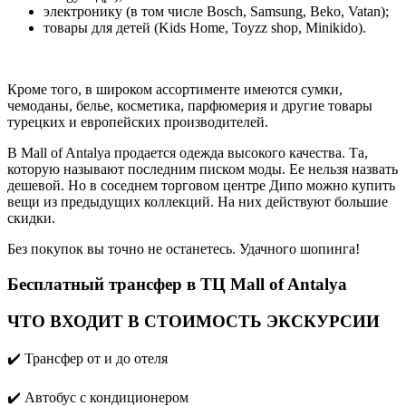
электронику (в том числе Bosch, Samsung, Beko, Vatan);
товары для детей (Kids Home, Toyzz shop, Minikido).
Кроме того, в широком ассортименте имеются сумки,
чемоданы, белье, косметика, парфюмерия и другие товары
турецких и европейских производителей.
В Mall of Antalya продается одежда высокого качества. Та,
которую называют последним писком моды. Ее нельзя назвать
дешевой. Но в соседнем торговом центре Дипо можно купить
вещи из предыдущих коллекций. На них действуют большие
скидки.
Без покупок вы точно не останетесь. Удачного шопинга!
Бесплатный трансфер в ТЦ Mall of Antalya
ЧТО ВХОДИТ В СТОИМОСТЬ ЭКСКУРСИИ
✔️ Трансфер от и до отеля
✔️ Aвтобус с кондиционером