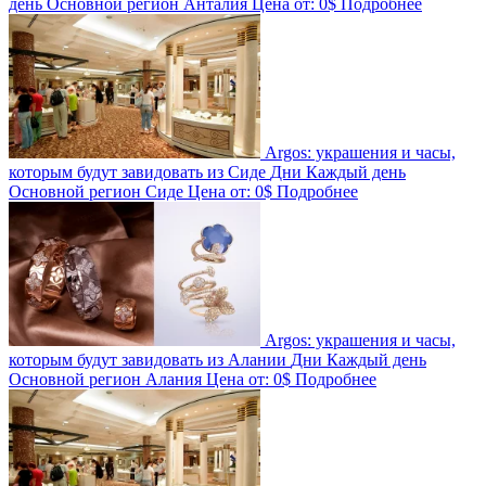
день
Основной регион
Анталия
Цена от:
0$
Подробнее
Argos: украшения и часы,
которым будут завидовать из Сиде
Дни
Каждый день
Основной регион
Сиде
Цена от:
0$
Подробнее
Argos: украшения и часы,
которым будут завидовать из Алании
Дни
Каждый день
Основной регион
Алания
Цена от:
0$
Подробнее