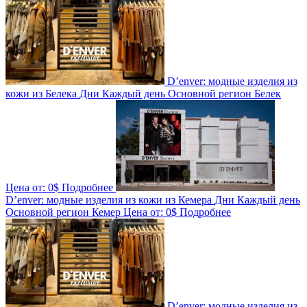
D’enver: модные изделия из
кожи из Белека
Дни
Каждый день
Основной регион
Белек
Цена от:
0$
Подробнее
D’enver: модные изделия из кожи из Кемера
Дни
Каждый день
Основной регион
Кемер
Цена от:
0$
Подробнее
D’enver: модные изделия из