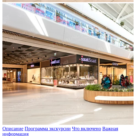
Описание
Программа экскурсии
Что включено
Важная
информация