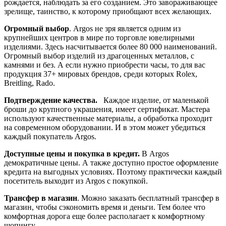
рождается, наблюдать за его созданием. Это завораживающее
зрелище, таинство, к которому приобщают всех желающих.
Огромный выбор
. Argos не зря является одним из
крупнейших центров в мире по торговле ювелирными
изделиями. Здесь насчитывается более 80 000 наименований.
Огромный выбор изделий из драгоценных металлов, с
камнями и без. А если нужно приобрести часы, то для вас
продукция 37+ мировых брендов, среди которых
Rolex,
Breitling, Rado.
Подтверждение качества.
Каждое изделие, от маленькой
броши до крупного украшения, имеет сертификат. Мастера
используют качественные материалы, а обработка проходит
на современном оборудовании. И в этом может убедиться
каждый покупатель
Argos.
Доступные цены и покупка в кредит.
В
Argos
демократичные цены. А также доступно простое оформление
кредита на выгодных условиях. Поэтому практически каждый
посетитель выходит из Argos с покупкой.
Трансфер в магазин
. Можно заказать бесплатный трансфер в
магазин, чтобы сэкономить время и деньги. Тем более что
комфортная дорога еще более располагает к комфортному
шопингу.