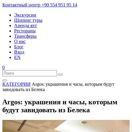
Контактный центр
+90 554 951 95 14
Экскурсии
Шопинг туры
Аренда яхт
Рестораны
Трансферы
О нас
Блог
Вход
EN
0
КАТЕГОРИИ
Argos: украшения и часы, которым будут
завидовать из Белека
Argos: украшения и часы, которым
будут завидовать из Белека