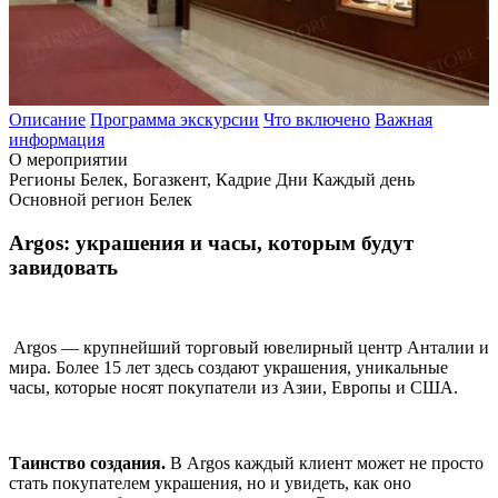
Описание
Программа экскурсии
Что включено
Важная
информация
О мероприятии
Регионы
Белек, Богазкент, Кадрие
Дни
Каждый день
Основной регион
Белек
Argos: украшения и часы, которым будут
завидовать
Argos ― крупнейший торговый ювелирный центр Анталии и
мира. Более 15 лет здесь создают украшения, уникальные
часы, которые носят покупатели из Азии, Европы и США.
Таинство создания.
В Argos каждый клиент может не просто
стать покупателем украшения, но и увидеть, как оно