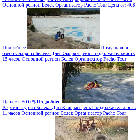
Основной регион
Белек
Организатор
Pacho Tour
Цена от:
40$
Подробнее
Памуккале и
озеро Салда из Белека
Дни
Каждый день
Продолжительность
15 часов
Основной регион
Белек
Организатор
Pacho Tour
Цена от:
50.02$
Подробнее
Рафтинг тур из Белека
Дни
Каждый день
Продолжительность
11 часов
Основной регион
Белек
Организатор
Pacho Tour