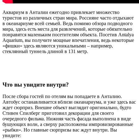
Аквариум в Анталии ежегодно привлекает множество
туристов из различных стран мира. Россияне часто отдыхают
в океанариуме всей семьей. Ведь помимо обзора подводного
мира, здесь есть места для развлечений, которые обязательно
понравятся маленьким посетителям объекта. Посетив Antalya
Aquarium, вы получите мощные впечатления, ведь некоторые
«фишки» здесь являются уникальными – например,
стеклянный туннель длиной в 131 метр.
Что вы увидите внутри?
После сбора гостей по отелям вы попадаете в Анталию.
Автобус останавливается вблизи океанариума, и уже здесь вас
ждет сюрприз. Внешне объект выглядит оригинально, будто
Стивен Спилберг приготовил декорации для своего
очередного фильма. Нижняя часть фасада выполнена в виде
бушующих волн, а сверху расположены импровизированные
«рыбки». Но главные сюрпризы вас ждут внутри. Вы
увидите: