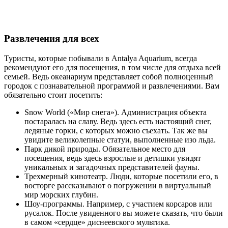
Развлечения для всех
Туристы, которые побывали в Antalya Aquarium, всегда
рекомендуют его для посещения, в том числе для отдыха всей
семьей. Ведь океанариум представляет собой полноценный
городок с познавательной программой и развлечениями. Вам
обязательно стоит посетить:
Snow World («Мир снега»). Администрация объекта
постаралась на славу. Ведь здесь есть настоящий снег,
ледяные горки, с которых можно съехать. Так же вы
увидите великолепные статуи, выполненные изо льда.
Парк дикой природы. Обязательное место для
посещения, ведь здесь взрослые и детишки увидят
уникальных и загадочных представителей фауны.
Трехмерный кинотеатр. Люди, которые посетили его, в
восторге рассказывают о погружении в виртуальный
мир морских глубин.
Шоу-программы. Например, с участием корсаров или
русалок. После увиденного вы можете сказать, что были
в самом «сердце» диснеевского мультика.