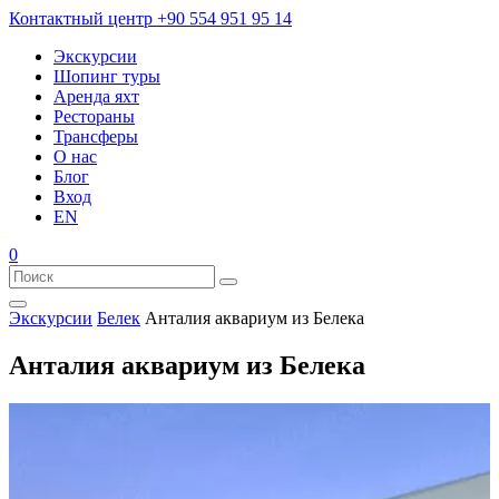
Контактный центр
+90 554 951 95 14
Экскурсии
Шопинг туры
Аренда яхт
Рестораны
Трансферы
О нас
Блог
Вход
EN
0
Экскурсии
Белек
Анталия аквариум из Белека
Анталия аквариум из Белека