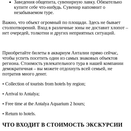
Заведения общепита, сувенирную лавку. Обязательно
купите себе что-нибудь. Сувенир напомнит о
незабываемом туре.
Важно, что объект огромный по площади. Здесь не бывает
столпотворений. Вход в различные зоны не доставит хлопот –
нет очередей, толкотни и других неприятных ситуаций.
Приобретайте билеты в аквариум Анталии прямо сейчас,
чтобы успеть посетить один из самых знаковых объектов
региона. Стоимость увлекательного тура в нашей компании
демократичная – вы можете отдохнуть всей семьей, не
потратив много денег.
• Collection of tourists from hotels by region;
• Arrival to Antalya;
• Free time at the Antalya Aquarium 2 hours;
• Return to hotels.
ЧТО ВХОДИТ В СТОИМОСТЬ ЭКСКУРСИИ