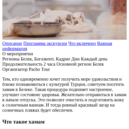
Описание
Программа экскурсии
Что включено
Важная
информация
О мероприятии
Регионы
Белек, Богазкент, Кадрие
Дни
Каждый день
Продолжительность
2 часа
Основной регион
Белек
Организатор
Pacho Tour
Тем, кто одновременно хочет получить море удовольствия и
ближе познакомиться с культурой Турции, советуем посетить
хамам в Белеке. Такая процедура поднимет настроение,
улучшит состояние здоровья. Желательно отправиться в хамам
в начале отпуска. Это позволит очистить и подготовить кожу
к солнечным ваннам. И тогда ровный красивый загар на
солнечных пляжах будет обеспечен.
Что такое хамам