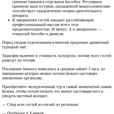
грязевая терапия в отдельном бассейне. Регулярное
принятие ванн из грязи, насыщенной микроэлементами
способствует оздоровлению опорно-двигательного
аппарата.
В завершении гостей ожидает расслабляющий
профессиональный массаж всего тела
продолжительностью 30 минут. А в завершении —
открытый бассейн и джакузи.
Перед уходом отдохнувшим клиентам предложат ароматный
турецкий чай.
Трансфер включен в стоимость экскурсии, потому всех гостей
развезут по отелям.
Посещение банного комплекса в среднем займет 3 часа, по
завершению которых можно почувствовать настоящее
обновление организма.
Приобретайте экскурсионный тур в самый знаменитый хамам
Белека, чтобы почувствовать что значит настоящая нега и
увидеть местный колорит.
— Сбор всех гостей из отелей по регионам;
— Прибытие в Хаммам;