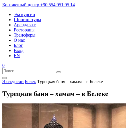
Контактный центр
+90 554 951 95 14
Экскурсии
Шопинг туры
Аренда яхт
Рестораны
Трансферы
О нас
Блог
Вход
EN
0
Экскурсии
Белек
Турецкая баня – хамам – в Белеке
Турецкая баня – хамам – в Белеке