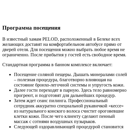
Программа посещения
В известный хамам PELOD, расположенный в Белеке всех
желающих доставят на комфортабельном автобусе прямо от
дверей отеля. Для посещения можно выбрать любое время не
ограниченно. После прибытия у гостей есть свободное время.
Стандартная программа в банном комплексе включает:
Посещение соляной пещеры. Дышать минералами солей
– полезная процедура, благотворно влияющая на
состояние бронхо-легочной системы и упругость кожи.
Далее гости переходят в парную. Здесь тело равномерно
прогреют, и подготовят для дальнейших процедур.
Затем ждет сеанс пилинга. Профессиональный
сотрудник аккуратно специальной рукавичкой «кессе»
из натурального конского волоса счистит ороговевшие
клетки кожи. После чего клиенту сделают пенный
массаж с сотнями воздушных пузырьков.
Следующей оздоравливающей процедурой становится