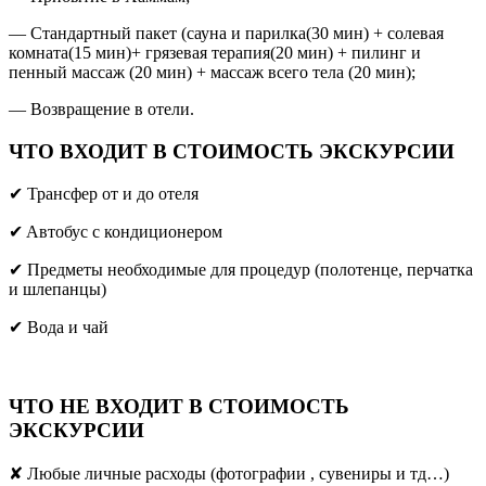
— Стандартный пакет (сауна и парилка(30 мин) + солевая
комната(15 мин)+ грязевая терапия(20 мин) + пилинг и
пенный массаж (20 мин) + массаж всего тела (20 мин);
— Возвращение в отели.
ЧТО ВХОДИТ В СТОИМОСТЬ ЭКСКУРСИИ
✔ Трансфер от и до отеля
✔ Aвтобус с кондиционером
✔ Предметы необходимые для процедур (полотенце, перчатка
и шлепанцы)
✔ Вода и чай
ЧТО НЕ ВХОДИТ В СТОИМОСТЬ
ЭКСКУРСИИ
✘ Любые личные расходы (фотографии , сувениры и тд…)