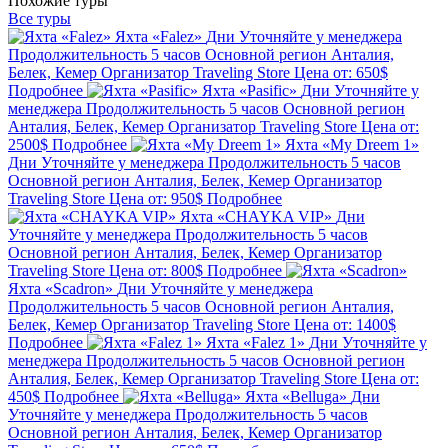
Похожие туры
Все туры
Яхта «Falez»
Дни
Уточняйте у менеджера
Продолжительность
5 часов
Основной регион
Анталия,
Белек, Кемер
Организатор
Traveling Store
Цена от:
650$
Подробнее
Яхта «Pasific»
Дни
Уточняйте у
менеджера
Продолжительность
5 часов
Основной регион
Анталия, Белек, Кемер
Организатор
Traveling Store
Цена от:
2500$
Подробнее
Яхта «My Dreem 1»
Дни
Уточняйте у менеджера
Продолжительность
5 часов
Основной регион
Анталия, Белек, Кемер
Организатор
Traveling Store
Цена от:
950$
Подробнее
Яхта «CHAYKA VIP»
Дни
Уточняйте у менеджера
Продолжительность
5 часов
Основной регион
Анталия, Белек, Кемер
Организатор
Traveling Store
Цена от:
800$
Подробнее
Яхта «Scadron»
Дни
Уточняйте у менеджера
Продолжительность
5 часов
Основной регион
Анталия,
Белек, Кемер
Организатор
Traveling Store
Цена от:
1400$
Подробнее
Яхта «Falez 1»
Дни
Уточняйте у
менеджера
Продолжительность
5 часов
Основной регион
Анталия, Белек, Кемер
Организатор
Traveling Store
Цена от:
450$
Подробнее
Яхта «Belluga»
Дни
Уточняйте у менеджера
Продолжительность
5 часов
Основной регион
Анталия, Белек, Кемер
Организатор