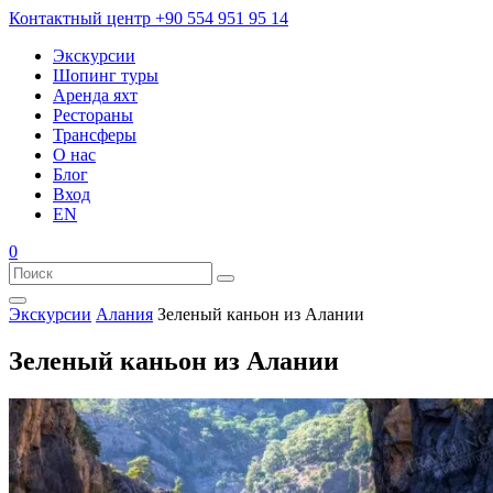
Контактный центр
+90 554 951 95 14
Экскурсии
Шопинг туры
Аренда яхт
Рестораны
Трансферы
О нас
Блог
Вход
EN
0
Экскурсии
Алания
Зеленый каньон из Алании
Зеленый каньон из Алании