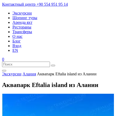
Контактный центр
+90 554 951 95 14
Экскурсии
Шопинг туры
Аренда яхт
Рестораны
Трансферы
О нас
Блог
Вход
EN
0
Экскурсии
Алания
Аквапарк Eftalia island из Алании
Аквапарк Eftalia island из Алании