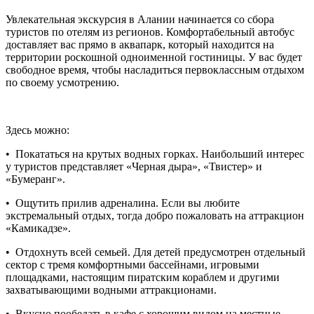
Увлекательная экскурсия в Алании начинается со сбора
туристов по отелям из регионов. Комфортабельный автобус
доставляет вас прямо в аквапарк, который находится на
территории роскошной одноименной гостиницы. У вас будет
свободное время, чтобы насладиться первоклассным отдыхом
по своему усмотрению.
Здесь можно:
• Покататься на крутых водных горках. Наибольший интерес
у туристов представляет «Черная дыра», «Твистер» и
«Бумеранг».
• Ощутить прилив адреналина. Если вы любите
экстремальный отдых, тогда добро пожаловать на аттракцион
«Камикадзе».
• Отдохнуть всей семьей. Для детей предусмотрен отдельный
сектор с тремя комфортными бассейнами, игровыми
площадками, настоящим пиратским кораблем и другими
захватывающими водными аттракционами.
• Вкусно пообедать в кафе с хорошим видом на местные