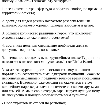
почему и вам стоит заказать эту экскурсию:
1. все включено: трансфер туда и обратно, свободное время на
территории объекта;
2. досуг для людей разных возрастов: развлекательный
комплекс одинаково хорошо подходит взрослым и детям;
3. большое количество различных горок, что исключает
очереди даже при скоплении посетителей;
4. доступная цена: мы специально подбирали для вас
доступные варианты из возможных;
5. возможность отдохнуть на крупнейшем пляже Турции – он
находится в нескольких минутах ходьбы от Eftalia Island.
Заказать экскурсию просто – оставьте заявку на нашем
портале или созвонитесь с менеджерами компании. Укажите
персональные данные и предпочтительное время посещения
аквапарка. Возможно, уже сегодня вы окажитесь в этом
волшебном царстве развлечения вместе со своими друзьями
или семьей. А мы в свою очередь гарантируем лучшую цену
на экскурсию и полную безопасность всем туристам.
• Сбор туристов из отелей по регионам;