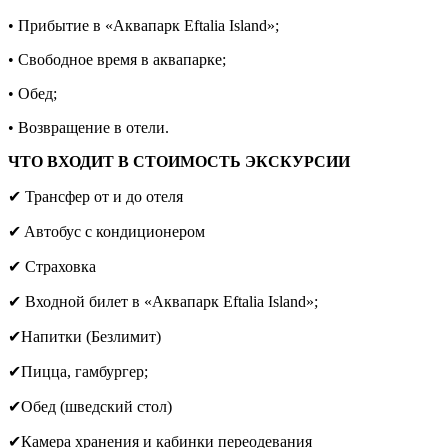
• Прибытие в «Аквапарк Eftalia Island»;
• Свободное время в аквапарке;
• Обед;
• Возвращение в отели.
ЧТО ВХОДИТ В СТОИМОСТЬ ЭКСКУРСИИ
✔
Трансфер от и до отеля
✔
Aвтобус с кондиционером
✔
Страховка
✔
Входной билет в «Аквапарк Eftalia Island»;
✔
Напитки (Безлимит)
✔
П
ицца, гамбургер;
✔
Обед (шведский стол)
✔
Камера хранения и кабинки переодевания