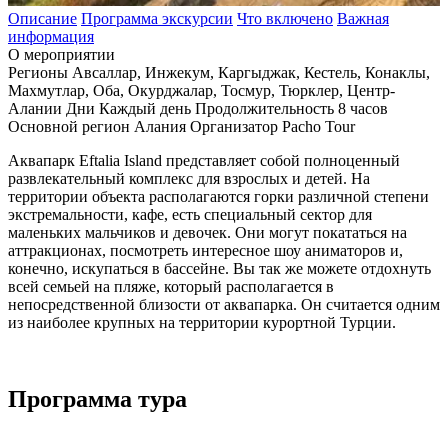
Описание
Программа экскурсии
Что включено
Важная
информация
О мероприятии
Регионы
Авсаллар, Инжекум, Каргыджак, Кестель, Конаклы,
Махмутлар, Оба, Окурджалар, Тосмур, Тюрклер, Центр-
Алании
Дни
Каждый день
Продолжительность
8 часов
Основной регион
Алания
Организатор
Pacho Tour
Аквапарк Eftalia Island представляет собой полноценный
развлекательный комплекс для взрослых и детей. На
территории объекта располагаются горки различной степени
экстремальности, кафе, есть специальный сектор для
маленьких мальчиков и девочек. Они могут покататься на
аттракционах, посмотреть интересное шоу аниматоров и,
конечно, искупаться в бассейне. Вы так же можете отдохнуть
всей семьей на пляже, который располагается в
непосредственной близости от аквапарка. Он считается одним
из наиболее крупных на территории курортной Турции.
Программа тура