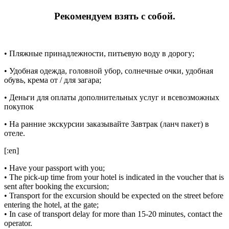
Рекомендуем взять с собой.
• Пляжные принадлежности, питьевую воду в дорогу;
• Удобная одежда, головной убор, солнечные очки, удобная
обувь, крема от / для загара;
• Деньги для оплаты дополнительных услуг и всевозможных
покупок
• На ранние экскурсии заказывайте Завтрак (ланч пакет) в
отеле.
[:en]
• Have your passport with you;
• The pick-up time from your hotel is indicated in the voucher that is
sent after booking the excursion;
• Transport for the excursion should be expected on the street before
entering the hotel, at the gate;
• In case of transport delay for more than 15-20 minutes, contact the
operator.