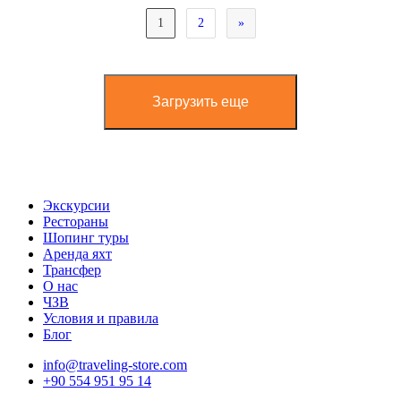
1
2
»
Загрузить еще
Экскурсии
Рестораны
Шопинг туры
Аренда яхт
Трансфер
О нас
ЧЗВ
Условия и правила
Блог
info@traveling-store.com
+90 554 951 95 14