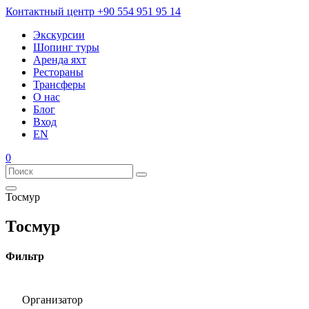
Контактный центр
+90 554 951 95 14
Экскурсии
Шопинг туры
Аренда яхт
Рестораны
Трансферы
О нас
Блог
Вход
EN
0
Тосмур
Тосмур
Фильтр
Организатор