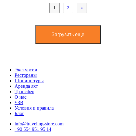
1
2
»
Загрузить еще
Экскурсии
Рестораны
Шопинг туры
Аренда яхт
Трансфер
О нас
ЧЗВ
Условия и правила
Блог
info@traveling-store.com
+90 554 951 95 14