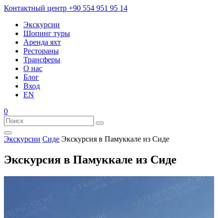
Контактный центр
+90 554 951 95 14
Экскурсии
Шопинг туры
Аренда яхт
Рестораны
Трансферы
О нас
Блог
Вход
EN
0
Экскурсии
Сиде
Экскурсия в Памуккале из Сиде
Экскурсия в Памуккале из Сиде