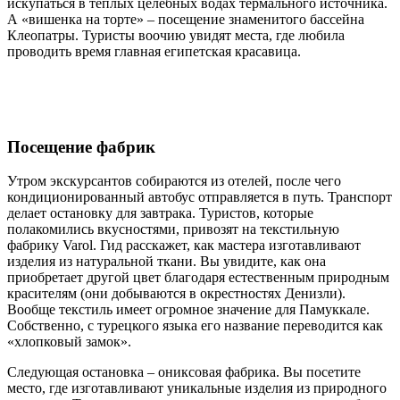
искупаться в теплых целебных водах термального источника.
А «вишенка на торте» – посещение знаменитого бассейна
Клеопатры. Туристы воочию увидят места, где любила
проводить время главная египетская красавица.
Посещение фабрик
Утром экскурсантов собираются из отелей, после чего
кондиционированный автобус отправляется в путь. Транспорт
делает остановку для завтрака. Туристов, которые
полакомились вкусностями, привозят на текстильную
фабрику Varol. Гид расскажет, как мастера изготавливают
изделия из натуральной ткани. Вы увидите, как она
приобретает другой цвет благодаря естественным природным
красителям (они добываются в окрестностях Денизли).
Вообще текстиль имеет огромное значение для Памуккале.
Собственно, с турецкого языка его название переводится как
«хлопковый замок».
Следующая остановка – ониксовая фабрика. Вы посетите
место, где изготавливают уникальные изделия из природного