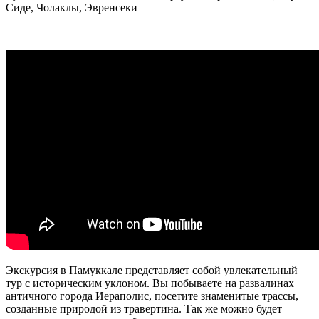
Сиде, Чолаклы, Эвренсеки
Экскурсия в Памуккале представляет собой увлекательный
тур с историческим уклоном. Вы побываете на развалинах
античного города Иераполис, посетите знаменитые трассы,
созданные природой из травертина. Так же можно будет