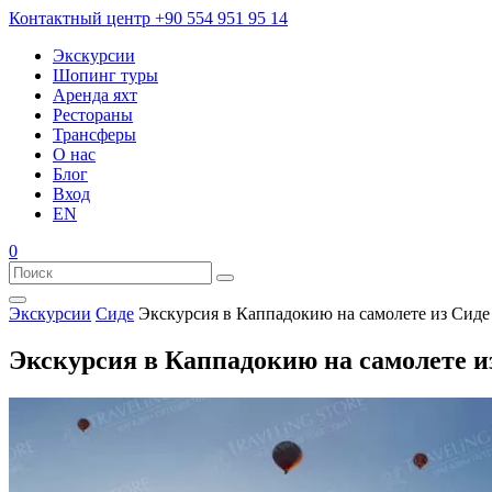
Контактный центр
+90 554 951 95 14
Экскурсии
Шопинг туры
Аренда яхт
Рестораны
Трансферы
О нас
Блог
Вход
EN
0
Экскурсии
Сиде
Экскурсия в Каппадокию на самолете из Сиде
Экскурсия в Каппадокию на самолете и