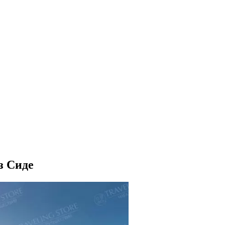
з Сиде