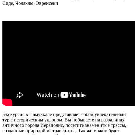
Сиде, Чолаклы, Эвренсеки
Экскурсия в Памуккале представляет собой увлекательный
тур с историческим уклоном. Вы побываете на развалинах
античного города Иераполис, посетите знаменитые трассы,
созданные природой из травертина. Так же можно будет