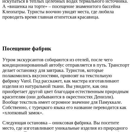
искупаться в теплых целебных водах термального источника.
А «вишенка на торте» – посещение знаменитого бассейна
Клеопатры. Туристы воочию увидят места, где любила
проводить время главная египетская красавица.
Посещение фабрик
Утром экскурсантов собираются из отелей, после чего
кондиционированный автобус отправляется в путь. Транспорт
делает остановку для завтрака. Туристов, которые
полакомились вкусностями, привозят на текстильную
фабрику Varol. Гид расскажет, как мастера изготавливают
изделия из натуральной ткани. Вы увидите, как она
приобретает другой цвет благодаря естественным природным
красителям (они добываются в окрестностях Денизли).
Вообще текстиль имеет огромное значение для Памуккале.
Собственно, с турецкого языка его название переводится как
«хлопковый замок».
Следующая остановка – ониксовая фабрика. Вы посетите
место, где изготавливают уникальные изделия из природного