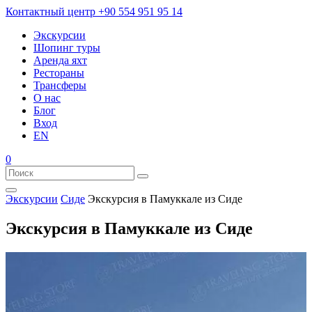
Контактный центр
+90 554 951 95 14
Экскурсии
Шопинг туры
Аренда яхт
Рестораны
Трансферы
О нас
Блог
Вход
EN
0
Экскурсии
Сиде
Экскурсия в Памуккале из Сиде
Экскурсия в Памуккале из Сиде