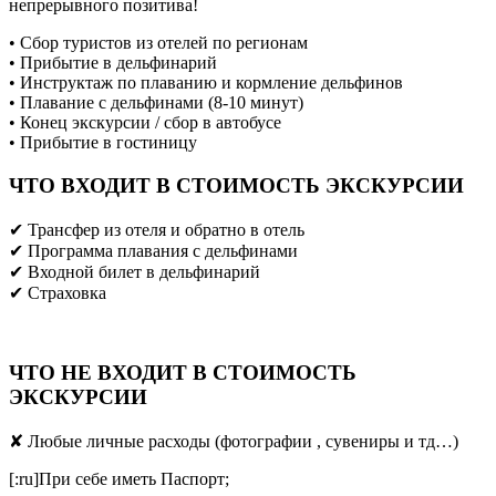
непрерывного позитива!
• Сбор туристов из отелей по регионам
• Прибытие в дельфинарий
• Инструктаж по плаванию и кормление дельфинов
• Плавание с дельфинами (8-10 минут)
• Конец экскурсии / сбор в автобусе
• Прибытие в гостиницу
ЧТО ВХОДИТ В СТОИМОСТЬ ЭКСКУРСИИ
✔ Трансфер из отеля и обратно в отель
✔ Программа плавания с дельфинами
✔ Входной билет в дельфинарий
✔ Страховка
ЧТО НЕ ВХОДИТ В СТОИМОСТЬ
ЭКСКУРСИИ
✘ Любые личные расходы (фотографии , сувениры и тд…)
[:ru]При себе иметь Паспорт;