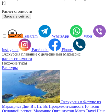
[:]
Расчет стоимости
Заказать сейчас
Telegram
WhatsApp
Viber
Instagram
Facebook
Phone
Экскурсия плавание с дельфинами Мармарис
расчет стоимости
Похожие туры
Все туры
Экскурсия в Фетхие из
Мармариса
Дни
Вт, Пт, Вс
Продолжительность
10 часов
Основной регион
Мармарис
Организатор
Mares Travel
Цена