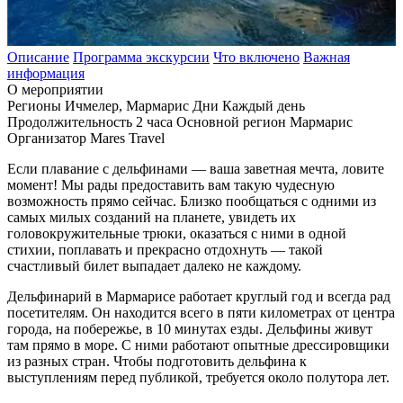
Описание
Программа экскурсии
Что включено
Важная
информация
О мероприятии
Регионы
Ичмелер, Мармарис
Дни
Каждый день
Продолжительность
2 часа
Основной регион
Мармарис
Организатор
Mares Travel
Если плавание с дельфинами — ваша заветная мечта, ловите
момент! Мы рады предоставить вам такую чудесную
возможность прямо сейчас. Близко пообщаться с одними из
самых милых созданий на планете, увидеть их
головокружительные трюки, оказаться с ними в одной
стихии, поплавать и прекрасно отдохнуть — такой
счастливый билет выпадает далеко не каждому.
Дельфинарий в Мармарисе работает круглый год и всегда рад
посетителям. Он находится всего в пяти километрах от центра
города, на побережье, в 10 минутах езды. Дельфины живут
там прямо в море. С ними работают опытные дрессировщики
из разных стран. Чтобы подготовить дельфина к
выступлениям перед публикой, требуется около полутора лет.