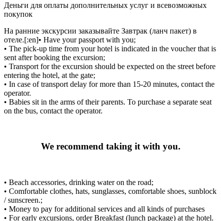
Деньги для оплаты дополнительных услуг и всевозможных
покупок
На ранние экскурсии заказывайте Завтрак (ланч пакет) в
отеле.[:en]• Have your passport with you;
• The pick-up time from your hotel is indicated in the voucher that is
sent after booking the excursion;
• Transport for the excursion should be expected on the street before
entering the hotel, at the gate;
• In case of transport delay for more than 15-20 minutes, contact the
operator.
• Babies sit in the arms of their parents. To purchase a separate seat
on the bus, contact the operator.
We recommend taking it with you.
• Beach accessories, drinking water on the road;
• Comfortable clothes, hats, sunglasses, comfortable shoes, sunblock
/ sunscreen.;
• Money to pay for additional services and all kinds of purchases
• For early excursions, order Breakfast (lunch package) at the hotel.