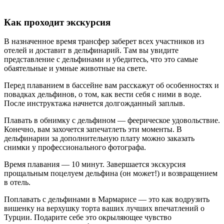
Как проходит экскурсия
В назначенное время трансфер заберет всех участников из
отелей и доставит в дельфинарий. Там вы увидите
представление с дельфинами и убедитесь, что это самые
обаятельные и умные животные на свете.
Перед плаванием в бассейне вам расскажут об особенностях и
повадках дельфинов, о том, как вести себя с ними в воде.
После инструктажа начнется долгожданный заплыв.
Плавать в обнимку с дельфином — феерическое удовольствие.
Конечно, вам захочется запечатлеть эти моменты. В
дельфинарии за дополнительную плату можно заказать
снимки у профессионального фотографа.
Время плавания — 10 минут. Завершается экскурсия
прощальным поцелуем дельфина (он может!) и возвращением
в отель.
Поплавать с дельфинами в Мармарисе — это как водрузить
вишенку на верхушку торта ваших лучших впечатлений о
Турции. Подарите себе это окрыляющее чувство