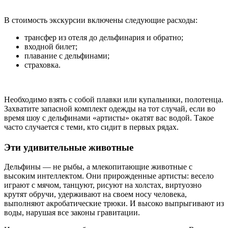
В стоимость экскурсии включены следующие расходы:
трансфер из отеля до дельфинария и обратно;
входной билет;
плавание с дельфинами;
страховка.
Необходимо взять с собой плавки или купальники, полотенца.
Захватите запасной комплект одежды на тот случай, если во
время шоу с дельфинами «артисты» окатят вас водой. Такое
часто случается с теми, кто сидит в первых рядах.
Эти удивительные животные
Дельфины — не рыбы, а млекопитающие животные с
высоким интеллектом. Они прирожденные артисты: весело
играют с мячом, танцуют, рисуют на холстах, виртуозно
крутят обручи, удерживают на своем носу человека,
выполняют акробатические трюки. И высоко выпрыгивают из
воды, нарушая все законы гравитации.