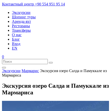
Контактный центр
+90 554 951 95 14
Экскурсии
Шопинг туры
Аренда яхт
Рестораны
Трансферы
О нас
Блог
Вход
EN
0
Экскурсии
Мармарис
Экскурсия озеро Салда и Памуккале из
Мармариса
Экскурсия озеро Салда и Памуккале из
Мармариса