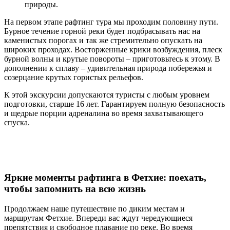
природы.
На первом этапе рафтинг тура мы проходим половину пути.
Бурное течение горной реки будет подбрасывать нас на
каменистых порогах и так же стремительно опускать на
широких проходах. Восторженные крики возбуждения, плеск
бурной волны и крутые повороты – приготовьтесь к этому. В
дополнении к сплаву – удивительная природа побережья и
созерцание крутых гористых рельефов.
К этой экскурсии допускаются туристы с любым уровнем
подготовки, старше 16 лет. Гарантируем полную безопасность
и щедрые порции адреналина во время захватывающего
спуска.
Яркие моменты рафтинга в Фетхие: поехать,
чтобы запомнить на всю жизнь
Продолжаем наше путешествие по диким местам и
маршрутам Фетхие. Впереди вас ждут чередующиеся
препятствия и свободное плавание по реке. Во время