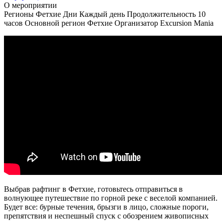
О мероприятии
Регионы
Фетхие
Дни
Каждый день
Продолжительность
10
часов
Основной регион
Фетхие
Организатор
Excursion Mania
Выбрав рафтинг в Фетхие, готовьтесь отправиться в
волнующее путешествие по горной реке с веселой компанией.
Будет все: бурные течения, брызги в лицо, сложные пороги,
препятствия и неспешный спуск с обозрением живописных