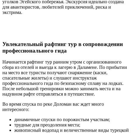
уголков Эгейского побережья. Экскурсия идеально создана
для авантюристов, любителей приключений, риска и
экстрима.
Увлекательный рафтинг тур в сопровождении
профессионального гида
Начинается рафтинг тур ранним утром с организованного
сбора из отелей и выезда к лагерю в Даламене. По прибытии
на место все туристы получают снаряжение (каски,
спасательные жилеты) и слушают инструктаж
профессионального гида по безопасному сплаву на лодках.
После небольшой тренировки можно занимать места и на
надувном рафте отправляться в путешествие.
Во время спуска по реке Доломан вас ждет много
интересного:
динамичные спуски по порожистым участкам;
трудные для преодоления места;
живописный водопад и величественные виды турецкой