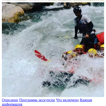
Описание
Программа экскурсии
Что включено
Важная
информация