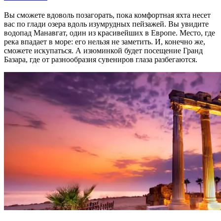
Вы сможете вдоволь позагорать, пока комфортная яхта несет
вас по глади озера вдоль изумрудных пейзажей. Вы увидите
водопад Манавгат, один из красивейших в Европе. Место, где
река впадает в море: его нельзя не заметить. И, конечно же,
сможете искупаться. А изюминкой будет посещение Гранд
Базара, где от разнообразия сувениров глаза разбегаются.