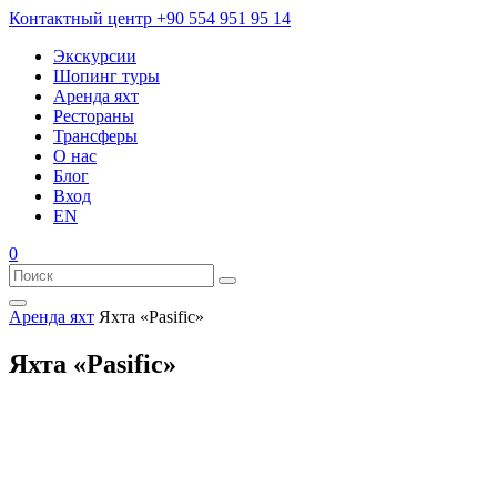
Контактный центр
+90 554 951 95 14
Экскурсии
Шопинг туры
Аренда яхт
Рестораны
Трансферы
О нас
Блог
Вход
EN
0
Аренда яхт
Яхта «Pasific»
Яхта «Pasific»