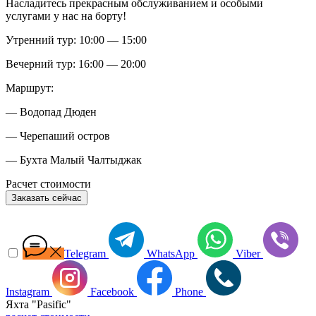
Насладитесь прекрасным обслуживанием и особыми
услугами у нас на борту!
Утренний тур: 10:00 — 15:00
Вечерний тур: 16:00 — 20:00
Маршрут:
— Водопад Дюден
— Черепаший остров
— Бухта Малый Чалтыджак
Расчет стоимости
Заказать сейчас
Telegram
WhatsApp
Viber
Instagram
Facebook
Phone
Яхта "Pasific"