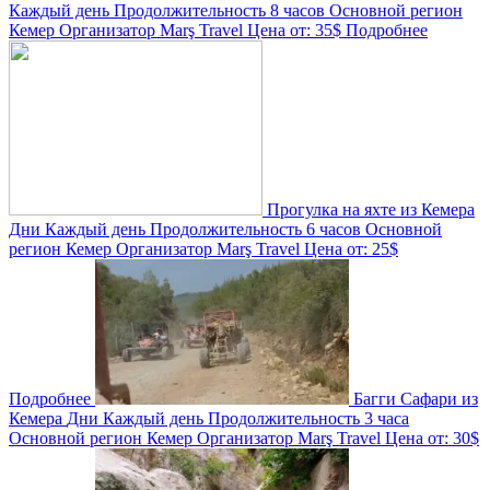
Каждый день
Продолжительность
8 часов
Основной регион
Кемер
Организатор
Marş Travel
Цена от:
35$
Подробнее
Прогулка на яхте из Кемера
Дни
Каждый день
Продолжительность
6 часов
Основной
регион
Кемер
Организатор
Marş Travel
Цена от:
25$
Подробнее
Багги Сафари из
Кемера
Дни
Каждый день
Продолжительность
3 часа
Основной регион
Кемер
Организатор
Marş Travel
Цена от:
30$