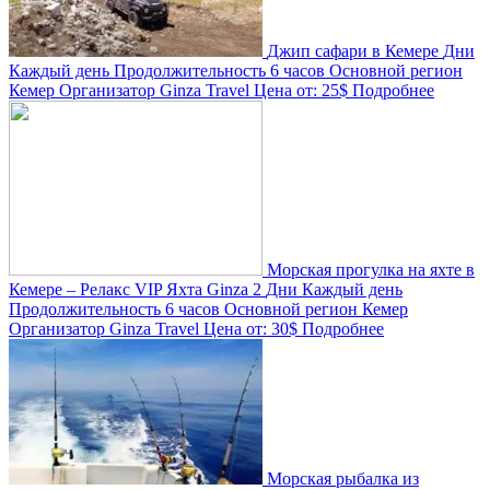
Джип сафари в Кемере
Дни
Каждый день
Продолжительность
6 часов
Основной регион
Кемер
Организатор
Ginza Travel
Цена от:
25$
Подробнее
Морская прогулка на яхте в
Кемере – Релакс VIP Яхта Ginza 2
Дни
Каждый день
Продолжительность
6 часов
Основной регион
Кемер
Организатор
Ginza Travel
Цена от:
30$
Подробнее
Морская рыбалка из