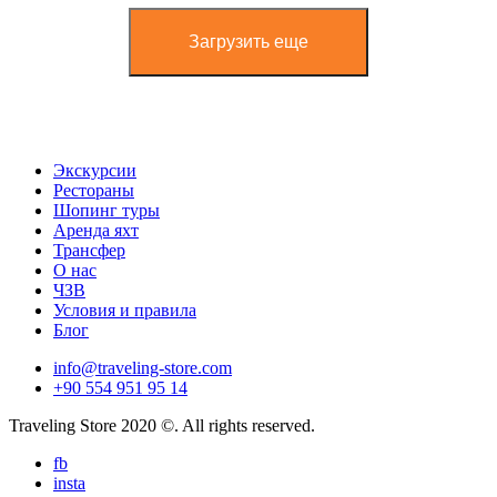
Загрузить еще
Экскурсии
Рестораны
Шопинг туры
Аренда яхт
Трансфер
О нас
ЧЗВ
Условия и правила
Блог
info@traveling-store.com
+90 554 951 95 14
Traveling Store 2020 ©. All rights reserved.
fb
insta