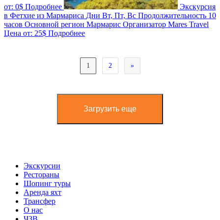
от:
0$
Подробнее
Экскурсия
в Фетхие из Мармариса
Дни
Вт, Пт, Вс
Продолжительность
10
часов
Основной регион
Мармарис
Организатор
Mares Travel
Цена от:
25$
Подробнее
1
2
»
Загрузить еще
Экскурсии
Рестораны
Шопинг туры
Аренда яхт
Трансфер
О нас
ЧЗВ