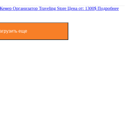
 Кемер
Организатор
Traveling Store
Цена от:
1300$
Подробнее
агрузить еще