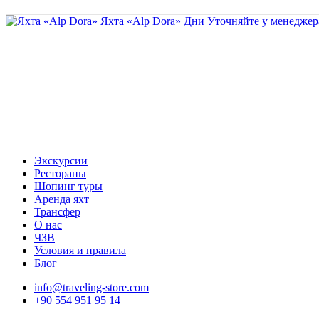
Яхта «Alp Dora»
Дни
Уточняйте у менедже
Экскурсии
Рестораны
Шопинг туры
Аренда яхт
Трансфер
О нас
ЧЗВ
Условия и правила
Блог
info@traveling-store.com
+90 554 951 95 14