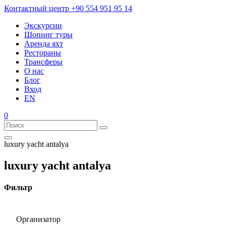
Контактный центр
+90 554 951 95 14
Экскурсии
Шопинг туры
Аренда яхт
Рестораны
Трансферы
О нас
Блог
Вход
EN
0
luxury yacht antalya
luxury yacht antalya
Фильтр
Организатор