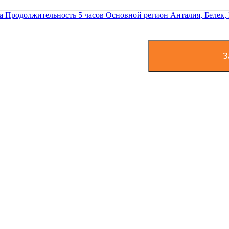
ра
Продолжительность
5 часов
Основной регион
Анталия, Белек,
З