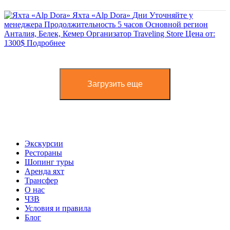
Яхта «Alp Dora»
Дни
Уточняйте у
менеджера
Продолжительность
5 часов
Основной регион
Анталия, Белек, Кемер
Организатор
Traveling Store
Цена от:
1300$
Подробнее
Загрузить еще
Экскурсии
Рестораны
Шопинг туры
Аренда яхт
Трансфер
О нас
ЧЗВ
Условия и правила
Блог