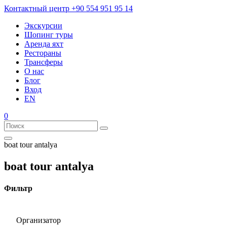
Контактный центр
+90 554 951 95 14
Экскурсии
Шопинг туры
Аренда яхт
Рестораны
Трансферы
О нас
Блог
Вход
EN
0
boat tour antalya
boat tour antalya
Фильтр
Организатор