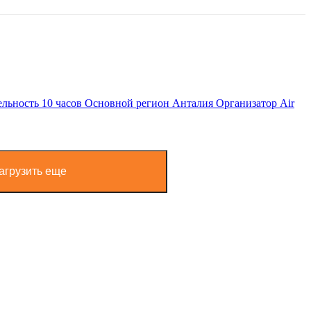
ельность
10 часов
Основной регион
Анталия
Организатор
Air
агрузить еще